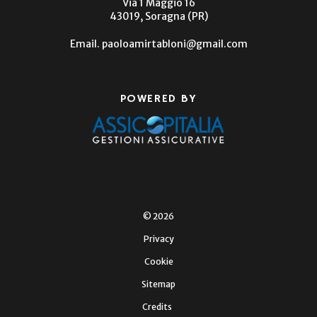
Via 1 Maggio 16
43019, Soragna (PR)
Email.
paoloamirtabloni@gmail.com
POWERED BY
© 2026
Privacy
Cookie
Sitemap
Credits