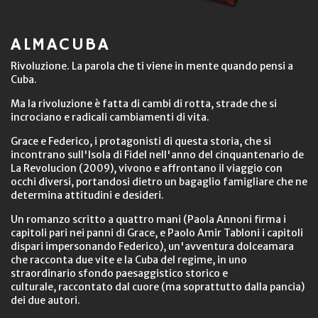
ALMACUBA
Rivoluzione. La parola che ti viene in mente quando pensi a
Cuba.
Ma la rivoluzione è fatta di cambi di rotta, strade che si
incrociano e radicali cambiamenti di vita.
Grace e Federico, i protagonisti di questa storia, che si
incontrano sull'Isola di Fidel nell'anno del cinquantenario de
La Revolucion (2009), vivono e affrontano il viaggio con
occhi diversi, portandosi dietro un bagaglio famigliare che ne
determina attitudini e desideri.
Un romanzo scritto a quattro mani (Paola Annoni firma i
capitoli pari nei panni di Grace, e Paolo Amir Tabloni i capitoli
dispari impersonando Federico), un'avventura dolceamara
che racconta due vite e la Cuba del regime, in uno
straordinario sfondo paesaggistico storico e
culturale, raccontato dal cuore (ma soprattutto dalla pancia)
dei due autori.