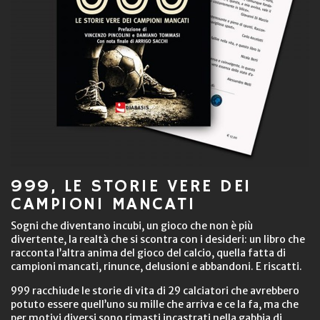
999, LE STORIE VERE DEI
CAMPIONI MANCATI
Sogni che diventano incubi, un gioco che non è più
divertente, la realtà che si scontra con i desideri: un libro che
racconta l’altra anima del gioco del calcio, quella fatta di
campioni mancati, rinunce, delusioni e abbandoni. E riscatti.
999 racchiude le storie di vita di 29 calciatori che avrebbero
potuto essere quell’uno su mille che arriva e ce la fa, ma che
per motivi diversi sono rimasti incastrati nella gabbia di