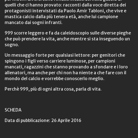
quelli che ci hanno provato: racconti dalla voce diretta dei
protagonisti intervistati da Paolo Amir Tabloni, che vive e
mastica calcio dalla più tenera età, anche lui campione
mancato dai sogni infranti.
999 scorre leggero e fa da caleidoscopio sulle diverse pieghe
che può prendere la vita, anche mentre si sta inseguendo un
sogno.
Un messaggio forte per qualsiasi lettore: per genitori che
spingono i figli verso carriere luminose, per campioni
mancati, ragazzini che stanno provando a sfondare e i loro
allenatori, ma anche per chi non ha niente a che fare con il
mondo del calcio e vorrebbe conoscerlo meglio.
Perchè 999, più di ogni altra cosa, parla di vita.
SCHEDA
Data di pubblicazione: 26 Aprile 2016