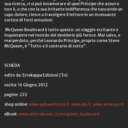
sua ricerca, ci si può innamorare di quel Principe che azzurro
non è, e che con la sua irritante indifferenza che nasconde un
cupo dolore, riesce a travolgere il lettore in un incessante
vortice di forti emozioni.
McQueen Boulevard è tutto questo: un viaggio eccitante e
inquietante nel mondo del desiderio più feroce. Mai salvo, e
mai perduto, perché Leonardo Principe, proprio come Steve
McQueen, è “Tutto e il contrario di tutto”.
SCHEDA
edito da: Errekappa Edizioni (Tn)
uscita: 16 Giugno 2012
pagine: 222
shop online:
www.epikaedizioni.it
www.ibs.it
www.amazon.it
eBook:
www.ultimabooks.it/mcqueen-boulevard