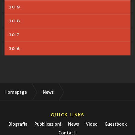
2019
2018
2017
2016
Homepage
News
999 TRIONFA AL NEAR NAZARETH FESTIVAL
QUICK LINKS
Biografia
Pubblicazioni
News
Video
Guestbook
Contatti