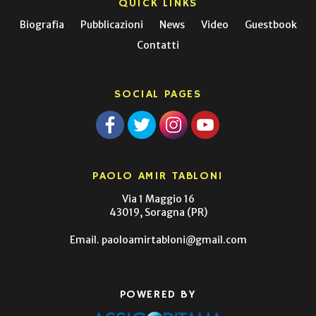
QUICK LINKS
Biografia
Pubblicazioni
News
Video
Guestbook
Contatti
SOCIAL PAGES
PAOLO AMIR TABLONI
Via 1 Maggio 16
43019, Soragna (PR)
Email.
paoloamirtabloni@gmail.com
POWERED BY