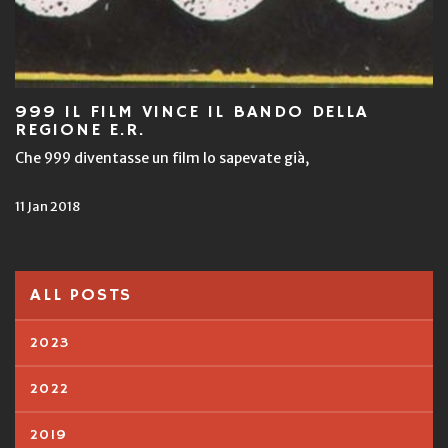
999 IL FILM VINCE IL BANDO DELLA
REGIONE E.R.
Che 999 diventasse un film lo sapevate già,
11 Jan 2018
ALL POSTS
2023
2022
2019