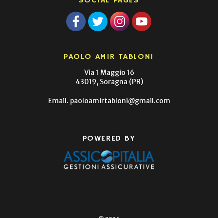
SOCIAL PAGES
PAOLO AMIR TABLONI
Via 1 Maggio 16
43019, Soragna (PR)
Email.
paoloamirtabloni@gmail.com
POWERED BY