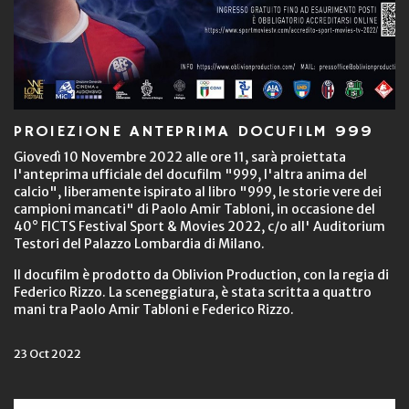
PROIEZIONE ANTEPRIMA DOCUFILM 999
Giovedì 10 Novembre 2022 alle ore 11, sarà proiettata
l'anteprima ufficiale del docufilm "999, l'altra anima del
calcio", liberamente ispirato al libro "999, le storie vere dei
campioni mancati" di Paolo Amir Tabloni, in occasione del
40° FICTS Festival Sport & Movies 2022, c/o all' Auditorium
Testori del Palazzo Lombardia di Milano.
Il docufilm è prodotto da Oblivion Production, con la regia di
Federico Rizzo. La sceneggiatura, è stata scritta a quattro
mani tra Paolo Amir Tabloni e Federico Rizzo.
23 Oct 2022